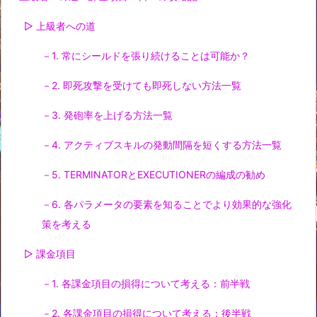
▷ 上級者への道
－1. 常にシールドを張り続けることは可能か？
－2. 即死攻撃を受けても即死しない方法一覧
－3. 発砲率を上げる方法一覧
－4. アクティブスキルの発動間隔を短くする方法一覧
－5. TERMINATORとEXECUTIONERの編成の勧め
－6. 各パラメータの要素を知ることでより効果的な強化
策を考える
▷ 課金項目
－1. 各課金項目の損得について考える：前半戦
－2. 各課金項目の損得について考える：後半戦