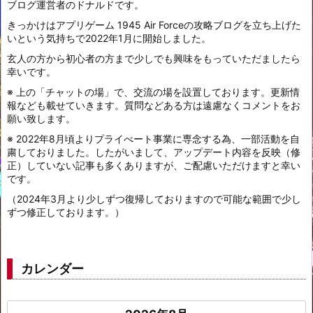
ブログ運営者のドナルドです。
きっかけはアプリゲーム 1945 Air Forceの攻略ブログを立ち上げた
いという気持ちで2022年1月に開始しました。
玄人の方から初心者の方まで少しでも興味をもっていただましたら
幸いです。
※ 上の「チャットの場」で、交流の場を設置しております。更新情
報なども載せていきます。質問などある方は遠慮なくコメントをお
願い致します。
※ 2022年8月頃よりプライべート事業に専念する為、一部活動を自
粛しておりました。したがいまして、アップデート内容を反映（修
正）していない記事も多くありますが、ご配慮いただけますと幸い
です。
（2024年3月より少しずつ復帰しておりますので可能な範囲で少し
ずつ修正しております。）
カレンダー