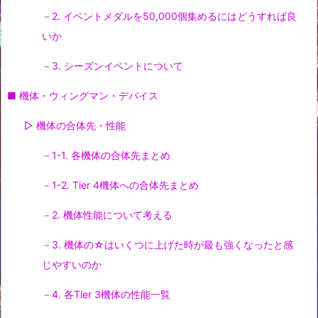
－2. イベントメダルを50,000個集めるにはどうすれば良
いか
－3. シーズンイベントについて
■ 機体・ウィングマン・デバイス
▷ 機体の合体先・性能
－1-1. 各機体の合体先まとめ
－1-2. Tier 4機体への合体先まとめ
－2. 機体性能について考える
－3. 機体の☆はいくつに上げた時が最も強くなったと感
じやすいのか
－4. 各Tier 3機体の性能一覧