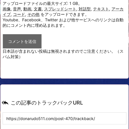
アップロードファイルの最大サイズ: 1 GB。
画像
,
音声
,
動画
,
文書
,
スプレッドシート
,
対話型
,
テキスト
,
アーカ
イブ
,
コード
,
その他
をアップロードできます。
Youtube、Facebook、Twitter および他サービスへのリンクは自動
的にコメント内に埋め込まれます。
日本語が含まれない投稿は無視されますのでご注意ください。（ス
パム対策）

この記事のトラックバックURL