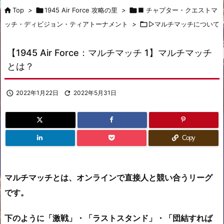

Top
>

1945 Air Force 攻略の里
>

■ チャプター・クエストマ
ッチ・ディビジョン・ティアトーナメント
>

▷マルチマッチについて
【1945 Air Force：マルチマッチ 1】マルチマッチ
とは？

2022年1月22日

2022年5月31日
Copy
マルチマッチとは、オンラインで直接人と競い合うリーグ
です。
下のように「激戦」・「ラストスタンド」・「団結すれば