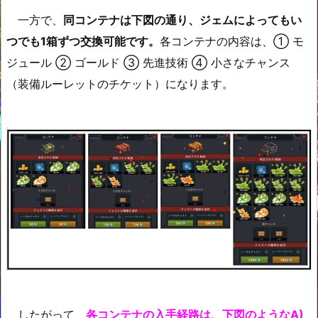
一方で、
同コンテナは下図の通り、ジェムによってもい
つでも1箱ずつ交換可能です。
各コンテナの内容は、① モ
ジュール ② ゴールド ③ 先進技術 ④ 小さなチャンス
（装備ルーレットのチケット）になります。
したがって、
各コンテナの入手経路は、下図のようなA)