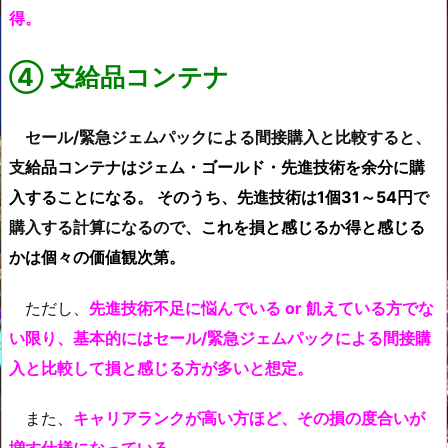
得。
④
支給品コンテナ
セール/
緊急ジェムパックによる間接購入と比較すると、
支
給品コンテナはジェム・ゴールド・先進技術を余分に購
入することになる。 そのうち、先進技術は1個31～54円
で
購入する計算
になるので
、
これを損と感じるか得と感じる
かは個々の価値観次第。
ただし、
先進技術不足に悩んでいる or 飢えている方でな
い限り、基本的にはセール/緊急ジェムパックによる間接購
入と比較して損と
感じる方が多いと想定。
また、
キャリアランクが高い方ほど、その損の度合いが