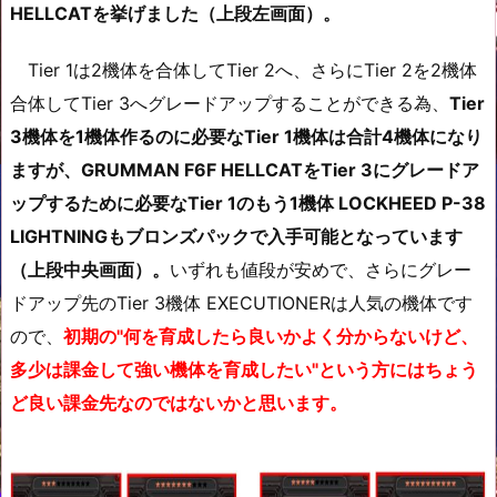
HELLCATを挙げました（上段左画面）。
Tier 1は2機体を合体してTier 2へ、さらにTier 2を2機体
合体してTier 3へグレードアップすることができる為、
Tier
3機体を1機体作るのに必要なTier 1機体は合計4機体になり
ますが、
GRUMMAN F6F HELLCAT
をTier 3にグレードア
ップするために必要なTier 1のもう1機体 LOCKHEED P-38
LIGHTNINGもブロンズパックで入手可能となっています
（上段中央画面）。
いずれも値段が安めで、さらにグレー
ドアップ先のTier 3機体 EXECUTIONERは人気の機体です
ので、
初期の"何を育成したら良いかよく分からないけど、
多少は課金して強い機体を育成したい"という方にはちょう
ど良い課金先なのではないかと思います。