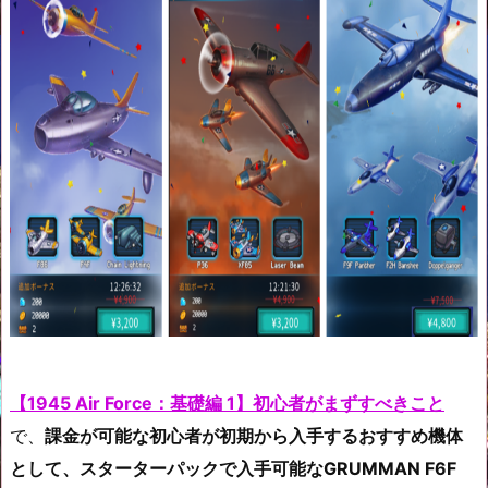
【1945 Air Force：基礎編 1】初心者がまずすべきこと
で、
課金が可能な初心者が初期から入手するおすすめ機体
として、スターターパックで入手可能なGRUMMAN F6F