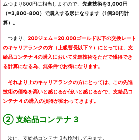
ムつまり800円に相当しますので、
先進技術を3,000円
（=3,800-800）で購入する形になります（1個30円計
算）。
つまり、
200ジェム＝20,000ゴールド以下の交換レート
のキャリアランクの方（上級曹長以下？）にとっては、支
給品コンテナ 4の購入において先進技術をただで獲得でき
る計算になる為、無条件でお得になります。
それより上のキャリアランクの方にとっては、この先進
技術の価格を高いと感じるか低いと感じるかで、支給品コ
ンテナ 4 の購入の損得が変わってきます。
②
支給品コンテナ 3
次に、支給品コンテナ 3も検討してみます。