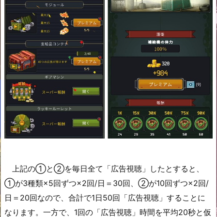
上記の①と②を毎日全て「広告視聴」したとすると、
①が3種類×5回ずつ×2回/日＝30回、②が10回ずつ×2回/
日＝20回なので、合計で1日50回「広告視聴」することに
なります。一方で、1回の「広告視聴」時間を平均20秒と仮