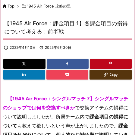

Top
>

1945 Air Force 攻略の里
【1945 Air Force：課金項目 1】各課金項目の損得
について考える：前半戦

2022年4月10日

2025年6月30日
Copy
【1945 Air Force：シングルマッチ 7】シングルマッチ
のショップでは何を交換すべきか
で交換アイテムの損得に
ついて説明しましたが、所属チーム内で
課金項目の損得に
ついて
も教えて欲しいという声が上がりましたので
、課金
項目それぞれについて、個人的なお勧め順に説明していき