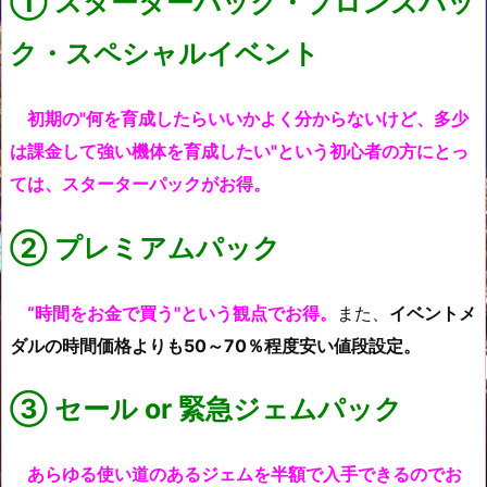
①
スターターパック・ブロンズパッ
ク・スペシャルイベント
初期の"何を育成したらいいかよく分からないけど、多少
は課金して強い機体を育成したい"という
初心者の方にとっ
ては、スターターパックがお得。
②
プレミアムパック
“時間をお金で買う"という観点でお得。
また、
イベントメ
ダルの時間価格よりも50～70％程度安い値段設定。
③
セール or 緊急ジェムパック
あらゆる使い道のあるジェムを半額で入手できるのでお