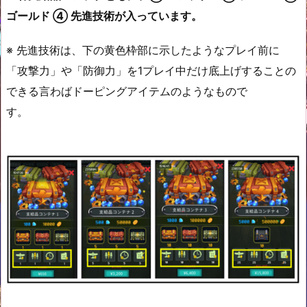
ゴールド ④ 先進技術が入っています。
※ 先進技術は、下の黄色枠部に示したようなプレイ前に
「攻撃力」や「防御力」を1プレイ中だけ底上げすることの
できる言わばドーピングアイテムのようなもので
す。