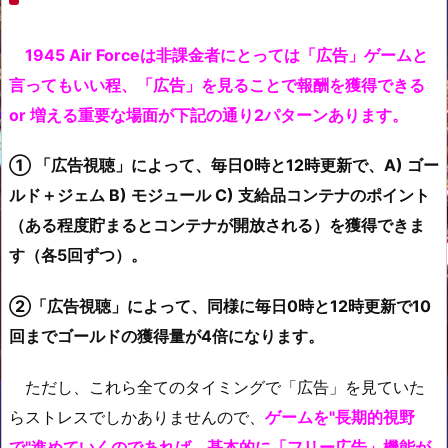
1945 Air Forceは非課金者にとっては「広告」ゲームと
言ってもいい程、「広告」を見ることで報酬を獲得できる
or 増える重要な場面が下記の通り2パターンあります。
① 「広告視聴」によって、毎日0時と12時更新で、A) ゴー
ルド＋ジェム B) モジュール C) 支給品コンテナのポイント
（ある程度貯まるとコンテナが開放される）を獲得できま
す（各5回ずつ）。
②「広告視聴」によって、同様に毎日0時と12時更新で10
回までゴールドの獲得量が4倍になります。
ただし、これら全てのタイミングで「広告」を見ていた
らストレスでしかありませんので、
ゲームを"長期的視野
で"進めていくのであれば、基本的に「フリー広告」機能が