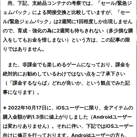
尚、下記、支給品コンテナの考察では、「セール/緊急ジ
ェムパック」による間接交換と比較していますが、「セー
ル/緊急ジェムパック」は2週間に1回程度しか出現しません
ので、育成・強化の為に2週間も待ちきれない（
多少
損な購
入をしてもお金を惜しまない）という方は、この記事の限
りではありません。
また、非課金でも楽しめるゲームになっており、課金を
絶対的にお勧めしているわけではない点をご了承下さい
（「課金するならば」どれが良いか、という観点でみた記
事になります）。
※ 2022年10月17日に、iOSユーザーに限り、全アイテムの
購入金額が約1.3倍に値上がりしました（Androidユーザー
は変わりありません）。それに伴い、下記ではiOSユーザー
向けに修正を行っております。Androidユーザーの方も、