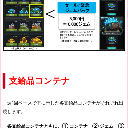
支給品コンテナ
週1回ペースで下に示した各支給品コンテナがそれぞれ出
現します。
各支給品コンテナともに、① コンテナ ② ジェム ③