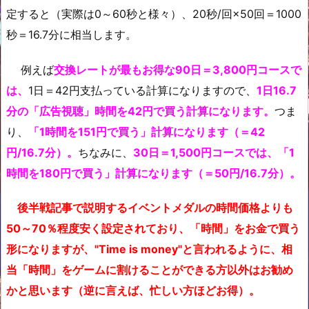
定すると（実際は0～60秒と様々）、20秒/回×50回＝1000
秒＝16.7分に相当します。
例えば
交換レートが最もお得な90日＝3,800円コースで
は、
1日＝42円支払っている計算になりますので、
1日16.7
分の「広告視聴」時間を42円で買う計算になります。
つま
り、
「1時間を151円で買う」計算
になります（＝42
円/16.7分）。
ちなみに、
30日＝1,500円コースでは、「1
時間を180円で買う」計算になります（＝50円/16.7分）。
後半戦記事で説明するイベントメダルの時間価格よりも
50～70％程度安く設定されており、
「時間」をお金で買う
形になりますが、"Time is money"と言われるように、相
当「時間」をゲームに割けることができる方以外はお勧め
かと思います（逆に言えば、忙しい方ほどお得）。