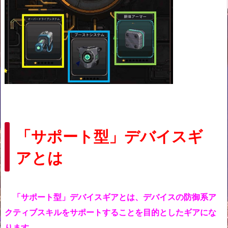
「サポート型」デバイスギ
アとは
「サポート型」デバイスギアとは、
デバイスの防御系ア
クティブスキルをサポートすることを目的としたギアにな
ります。