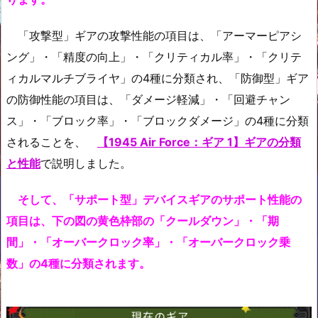
「攻撃型」ギアの攻撃性能の項目は、「アーマーピアシ
ング」・「精度の向上」・「クリティカル率」・「クリテ
ィカルマルチブライヤ」の4種に分類され、「防御型」ギア
の防御性能の項目は、「ダメージ軽減」・「回避チャン
ス」・「ブロック率」・「ブロックダメージ」の4種に分類
されることを、
【1945 Air Force：ギア 1】ギアの分類
と性能
で説明しました。
そして、「サポート型」デバイスギアのサポート性能の
項目は、下の図の黄色枠部の「クールダウン」・「期
間」・「オーバークロック率」・「オーバークロック乗
数」の4種に分類されます。