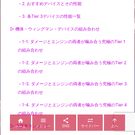
－2. おすすめデバイスとその性能
－3. 各Tier 3デバイスの性能一覧
▷ 機体・ウィングマン・デバイスの組み合わせ
－1-1. ダメージとエンジンの両者が噛み合う究極のTier 1
の組み合わせ
－1-2. ダメージとエンジンの両者が噛み合う究極のTier 2
の組み合わせ
－1-3. ダメージとエンジンの両者が噛み合う究極のTier 3
の組み合わせ
－1-4. ダメージとエンジンの両者が噛み合う究極のTier 4
の組み合わせ





▷ 使用率ランキング
メニュー
SNS
サイドバー
上へ
ホーム