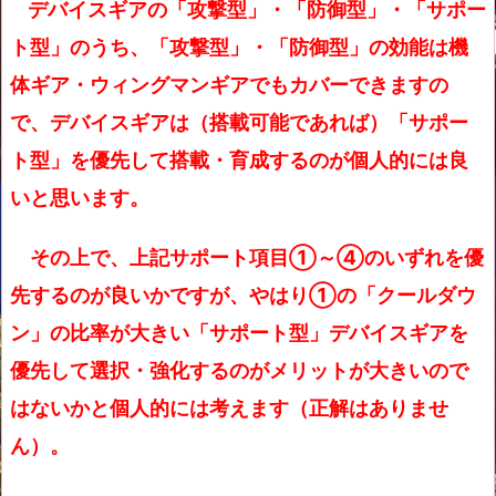
デバイスギアの「攻撃型」・「防御型」・「サポー
ト型」のうち、「攻撃型」・「防御型」の効能は機
体ギア・ウィングマンギアでもカバーできますの
で、
デバイスギアは（搭載可能であれば）「サポー
ト型」を優先して搭載・育成するのが個人的には良
いと思います。
その上で、上記サポート項目①～④のいずれを優
先するのが良いかですが、
やはり①の「クールダウ
ン」の比率が大きい「サポート型」デバイスギアを
優先して選択・強化するのがメリットが大きいので
はないかと個人的には考えます（正解はありませ
ん）。