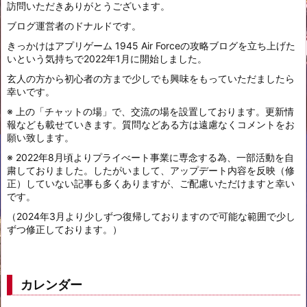
訪問いただきありがとうございます。
ブログ運営者のドナルドです。
きっかけはアプリゲーム 1945 Air Forceの攻略ブログを立ち上げた
いという気持ちで2022年1月に開始しました。
玄人の方から初心者の方まで少しでも興味をもっていただましたら
幸いです。
※ 上の「チャットの場」で、交流の場を設置しております。更新情
報なども載せていきます。質問などある方は遠慮なくコメントをお
願い致します。
※ 2022年8月頃よりプライべート事業に専念する為、一部活動を自
粛しておりました。したがいまして、アップデート内容を反映（修
正）していない記事も多くありますが、ご配慮いただけますと幸い
です。
（2024年3月より少しずつ復帰しておりますので可能な範囲で少し
ずつ修正しております。）
カレンダー