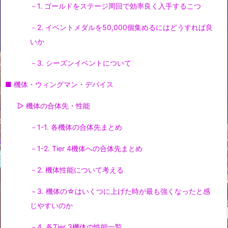
－1. ゴールドをステージ周回で効率良く入手するこつ
－2. イベントメダルを50,000個集めるにはどうすれば良
いか
－3. シーズンイベントについて
■ 機体・ウィングマン・デバイス
▷ 機体の合体先・性能
－1-1. 各機体の合体先まとめ
－1-2. Tier 4機体への合体先まとめ
－2. 機体性能について考える
－3. 機体の☆はいくつに上げた時が最も強くなったと感
じやすいのか
－4. 各Tier 3機体の性能一覧