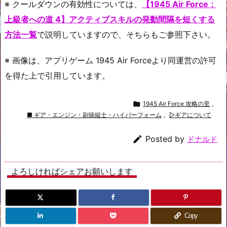
※ クールダウンの有効性については、
【1945 Air Force：
上級者への道 4】アクティブスキルの発動間隔を短くする
方法一覧
で説明していますので、そちらもご参照下さい。
※ 画像は、アプリゲーム 1945 Air Forceより同運営の許可
を得た上で引用しています。

1945 Air Force 攻略の里
,
■ ギア・エンジン・副操縦士・ハイパーフォーム
,
▷ギアについて

Posted by
ドナルド
よろしければシェアお願いします
Copy