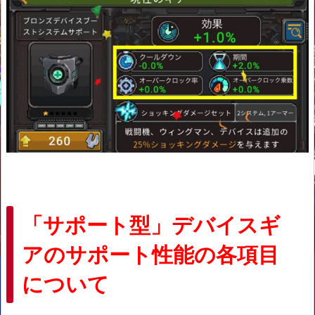
「サポート型」デバイスギ
アのサポート性能の各項目
について