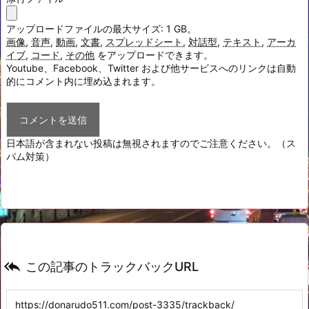
アップロードファイルの最大サイズ: 1 GB。
画像
,
音声
,
動画
,
文書
,
スプレッドシート
,
対話型
,
テキスト
,
アーカ
イブ
,
コード
,
その他
をアップロードできます。
Youtube、Facebook、Twitter および他サービスへのリンクは自動
的にコメント内に埋め込まれます。
日本語が含まれない投稿は無視されますのでご注意ください。（ス
パム対策）

この記事のトラックバックURL