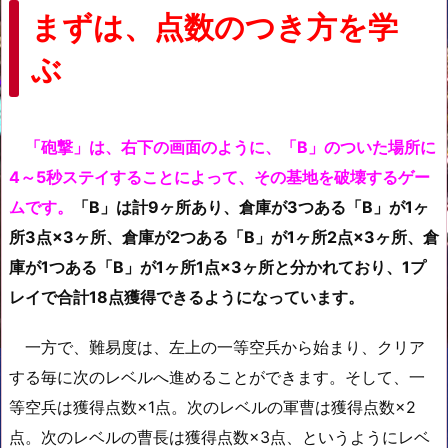
まずは、点数のつき方を学
ぶ
「砲撃」は、右下の画面のように、「B」のついた場所に
4～5秒ステイすることによって、その基地を破壊するゲー
ムです。
「B」は計9ヶ所あり、倉庫が3つある「B」が1ヶ
所3点×3
ヶ所
、倉庫が2つある「B」が1
ヶ所
2点×
3ヶ所
、倉
庫が1つある「B」が1ヶ所1点×3ヶ所と分かれており、1プ
レイで合計18点獲得できるようになっています。
一方で、難易度は、左上の一等空兵から始まり、クリア
する毎に次のレベルへ進めることができます。そして、一
等空兵は獲得点数×1点。次のレベルの軍曹は獲得点数×2
点。次のレベルの曹長は獲得点数×3点、というようにレベ