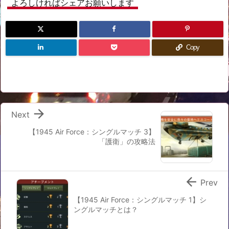
よろしければシェアお願いします
Copy

Next
【1945 Air Force：シングルマッチ 3】
「護衛」の攻略法

Prev
【1945 Air Force：シングルマッチ 1】シ
ングルマッチとは？