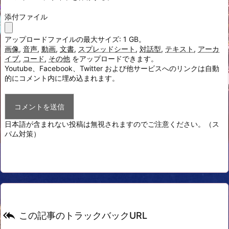
添付ファイル
アップロードファイルの最大サイズ: 1 GB。
画像
,
音声
,
動画
,
文書
,
スプレッドシート
,
対話型
,
テキスト
,
アーカ
イブ
,
コード
,
その他
をアップロードできます。
Youtube、Facebook、Twitter および他サービスへのリンクは自動
的にコメント内に埋め込まれます。
日本語が含まれない投稿は無視されますのでご注意ください。（ス
パム対策）

この記事のトラックバックURL