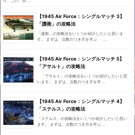
り、この「自 ...
【1945 Air Force：シングルマッチ 3】
「護衛」の攻略法
「護衛」の攻略法をいくつか紹介したいと思いま
す。 まずは、点数のつき方を学ぶ ...
【1945 Air Force：シングルマッチ 5】
「アサルト」の攻略法
「アサルト」の攻略法をいくつか紹介したいと思
います。 まずは、点数のつき方を学 ...
【1945 Air Force：シングルマッチ 4】
「ステルス」の攻略法
「ステルス」の攻略法をいくつか紹介したいと思い
ます。 まずは、点数のつき方を学ぶ ...