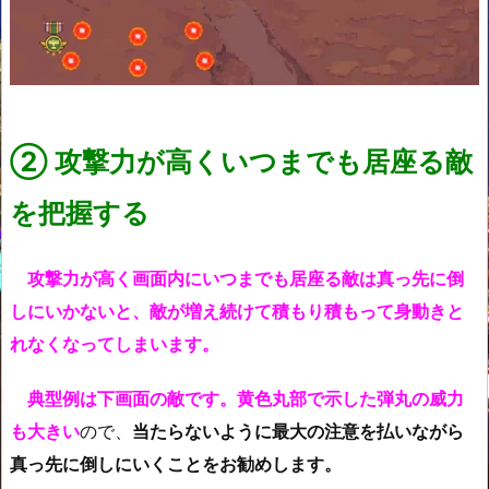
②
攻撃力が高く
いつまでも
居座る敵
を把握する
攻撃力が高く画面内にいつまでも居座る敵は真っ先に倒
しにいかないと、敵が増え続けて積もり積もって身動きと
れなくなってしまいます。
典型例は下画面の敵です。黄色丸部で示した弾丸の威力
も大きい
ので、
当たらないように最大の注意を払いながら
真っ先に倒しにいくことをお勧めします。