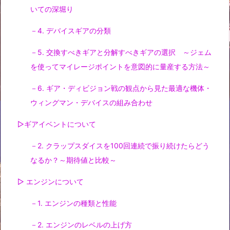
いての深堀り
－4. デバイスギアの分類
－5. 交換すべきギアと分解すべきギアの選択 ～ジェム
を使ってマイレージポイントを意図的に量産する方法～
－6. ギア・ディビジョン戦の観点から見た最適な機体・
ウィングマン・デバイスの組み合わせ
▷ギアイベントについて
－2. クラップスダイスを100回連続で振り続けたらどう
なるか？～期待値と比較～
▷ エンジンについて
－1. エンジンの種類と性能
－2. エンジンのレベルの上げ方