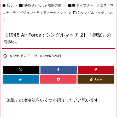

Top
>

1945 Air Force 攻略の里
>

■ チャプター・クエストマ
ッチ・ディビジョン・ティアトーナメント
>

▷シングルマッチについ
て
【1945 Air Force：シングルマッチ 2】「砲撃」の
攻略法

2022年1月22日

2022年5月24日
Copy
「砲撃」の攻略法をいくつか紹介したいと思います。