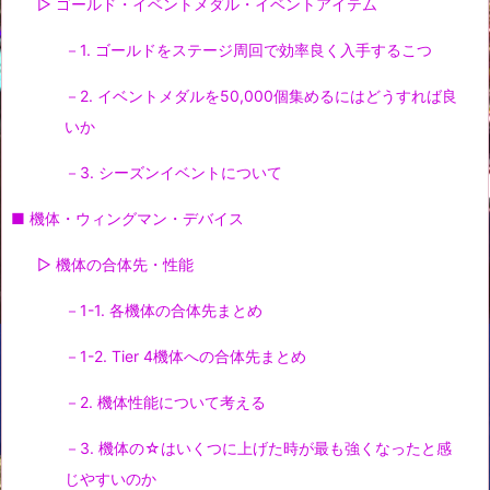
▷ ゴールド・イベントメダル・イベントアイテム
－1. ゴールドをステージ周回で効率良く入手するこつ
－2. イベントメダルを50,000個集めるにはどうすれば良
いか
－3. シーズンイベントについて
■ 機体・ウィングマン・デバイス
▷ 機体の合体先・性能
－1-1. 各機体の合体先まとめ
－1-2. Tier 4機体への合体先まとめ
－2. 機体性能について考える
－3. 機体の☆はいくつに上げた時が最も強くなったと感
じやすいのか