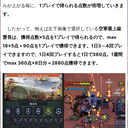
ルが上がる毎に、
1プレイで得られる点数が倍増していきま
す。
したがって、例えば左下画像で選択している
空軍最上級
曹長は、獲得点数×5点を1プレイで得られるので、max
18×5点＝90点を1プレイで獲得できます。1日3～4回プレ
イできますので、1日4回プレイすると1日で360点。1週間
でmax 360点×8日分＝2880点獲得できます。