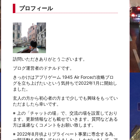
プロフィール
訪問いただきありがとうございます。
ブログ運営者のドナルドです。
きっかけはアプリゲーム 1945 Air Forceの攻略ブロ
グを立ち上げたいという気持ちで2022年1月に開始し
ました。
玄人の方から初心者の方まで少しでも興味をもってい
ただましたら幸いです。
※ 上の「チャットの場」で、交流の場を設置しており
ます。更新情報なども載せていきます。質問などある
方は遠慮なくコメントをお願い致します。
※ 2022年8月頃よりプライべート事業に専念する為、
一部活動を自粛しておりました。したがいまして、ア