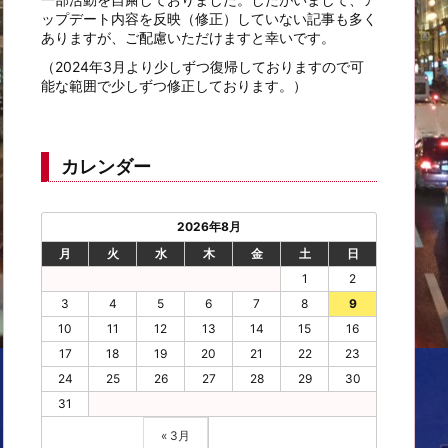
ップデート内容を反映（修正）していない記事も多く
ありますが、ご配慮いただけますと幸いです。
（2024年3月より少しずつ復帰しておりますので可
能な範囲で少しずつ修正しております。）
カレンダー
2026年8月
月
火
水
木
金
土
日
1
2
3
4
5
6
7
8
9
10
11
12
13
14
15
16
17
18
19
20
21
22
23
24
25
26
27
28
29
30
31
« 3月