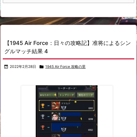
【1945 Air Force：日々の攻略記】准将によるシン
グルマッチ結果 4

2022年2月28日

1945 Air Force 攻略の里