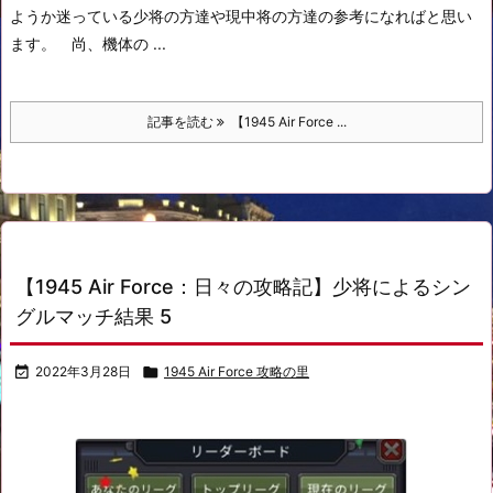
ようか迷っている少将の方達や現中将の方達の参考になればと思い
ます。
尚、機体の ...
記事を読む
【1945 Air Force ...
【1945 Air Force：日々の攻略記】少将によるシン
グルマッチ結果 5

2022年3月28日

1945 Air Force 攻略の里