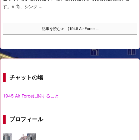
す。
※ 尚、シング ...
記事を読む
【1945 Air Force ...
チャットの場
1945 Air Forceに関すること
プロフィール