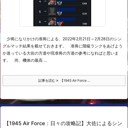
少将になりかけの准将による、2022年2月21日～2月28日のシン
グルマッチ結果を載せておきます。
准将に階級ランクをあげよう
か迷っている大佐の方達や現准将の方達の参考になればと思いま
す。
尚、機体の最高 ...
記事を読む
【1945 Air Force ...
【1945 Air Force：日々の攻略記】大佐によるシン