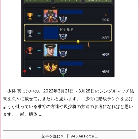
少将 真っ只中の、2022年3月21日～3月28日のシングルマッチ結
果を久々に載せておきたいと思います。
少将に階級ランクをあげ
ようか迷っている准将の方達や現少将の方達の参考になればと思い
ます。
尚、機体 ...
記事を読む
【1945 Air Force ...