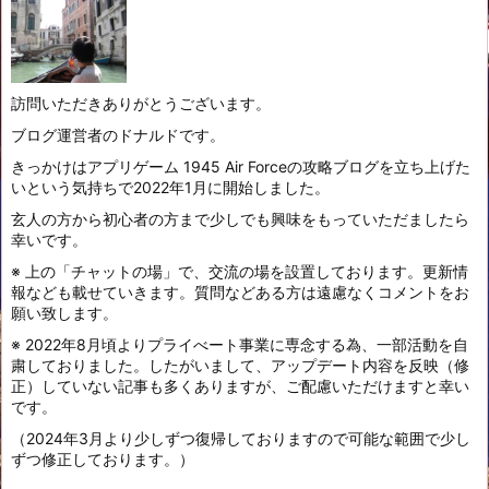
訪問いただきありがとうございます。
ブログ運営者のドナルドです。
きっかけはアプリゲーム 1945 Air Forceの攻略ブログを立ち上げた
いという気持ちで2022年1月に開始しました。
玄人の方から初心者の方まで少しでも興味をもっていただましたら
幸いです。
※ 上の「チャットの場」で、交流の場を設置しております。更新情
報なども載せていきます。質問などある方は遠慮なくコメントをお
願い致します。
※ 2022年8月頃よりプライべート事業に専念する為、一部活動を自
粛しておりました。したがいまして、アップデート内容を反映（修
正）していない記事も多くありますが、ご配慮いただけますと幸い
です。
（2024年3月より少しずつ復帰しておりますので可能な範囲で少し
ずつ修正しております。）