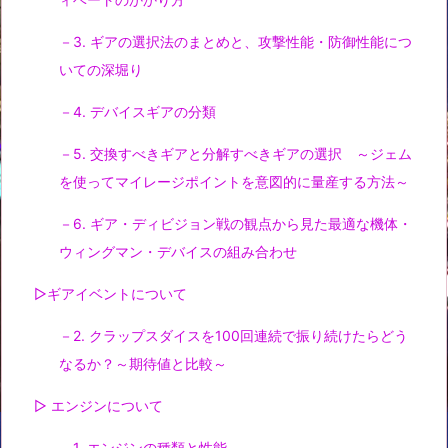
－3. ギアの選択法のまとめと、攻撃性能・防御性能につ
いての深堀り
－4. デバイスギアの分類
－5. 交換すべきギアと分解すべきギアの選択 ～ジェム
を使ってマイレージポイントを意図的に量産する方法～
－6. ギア・ディビジョン戦の観点から見た最適な機体・
ウィングマン・デバイスの組み合わせ
▷ギアイベントについて
－2. クラップスダイスを100回連続で振り続けたらどう
なるか？～期待値と比較～
▷ エンジンについて
－1. エンジンの種類と性能