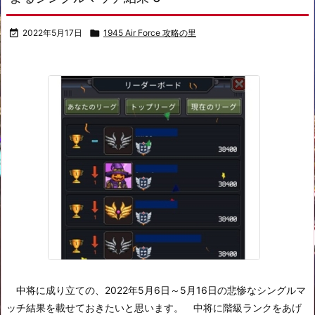

2022年5月17日

1945 Air Force 攻略の里
中将に成り立ての、2022年5月6日～5月16日の悲惨なシングルマ
ッチ結果を載せておきたいと思います。
中将に階級ランクをあげ