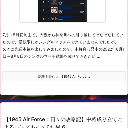
7月～8月初旬まで、大阪から神奈川への引っ越しでばたばたしてい
たので、最低限しかシングルマッチをできていませんでしたが、
久々に先週本気を出してみましたので、中将真っ只中の2022年8月1
日～8月8日のシングルマッチ結果を載せておきたい ...
記事を読む
【1945 Air Force ...
【1945 Air Force：日々の攻略記】中将成り立てに
よるシングルマッチ結果 6