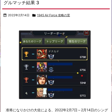
グルマッチ結果 3

2022年2月14日

1945 Air Force 攻略の里
准将になりかけの大佐による、2022年2月7日～2月14日のシング