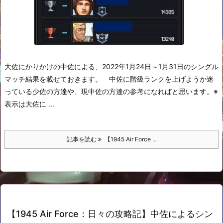
大佐にかりかけの中佐による、2022年1月24日～1月31日のシングル
マッチ結果を載せておきます。
中佐に階級ランクを上げようか迷
っている少佐の方達や、現中佐の方達の参考になればと思います。
※
表示は大佐に ...
記事を読む
【1945 Air Force ...
【1945 Air Force：日々の攻略記】中佐によるシン