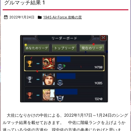
グルマッチ結果 1

2022年1月24日

1945 Air Force 攻略の里
大佐になりかけの中佐による、2022年1月17日～1月24日のシング
ルマッチ結果を載せておきます。
中佐に階級ランクを上げようか
迷っている少佐の方達や、現中佐の方達の参考になればと思いま