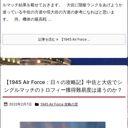
ルマッチ結果を載せておきます。
大佐に階級ランクをあげようか
迷っている中佐の方達や現大佐の方達の参考になればと思いま
す。
尚、機体の最高戦 ...
記事を読む
【1945 Air Force ...
【1945 Air Force：日々の攻略記】中佐と大佐でシ
ングルマッチのトロフィー獲得難易度は違うのか？

2022年2月7日

1945 Air Force 攻略の里