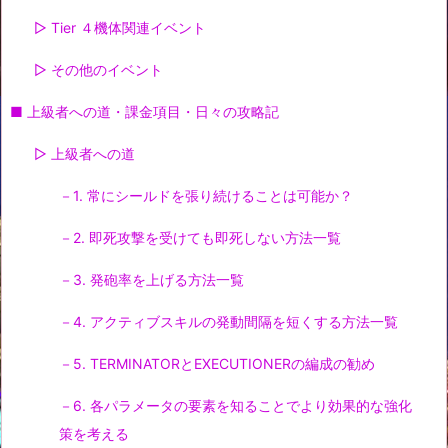
▷ Tier ４機体関連イベント
▷ その他のイベント
■ 上級者への道・課金項目・日々の攻略記
▷ 上級者への道
－1. 常にシールドを張り続けることは可能か？
－2. 即死攻撃を受けても即死しない方法一覧
－3. 発砲率を上げる方法一覧
－4. アクティブスキルの発動間隔を短くする方法一覧
－5. TERMINATORとEXECUTIONERの編成の勧め
－6. 各パラメータの要素を知ることでより効果的な強化
策を考える