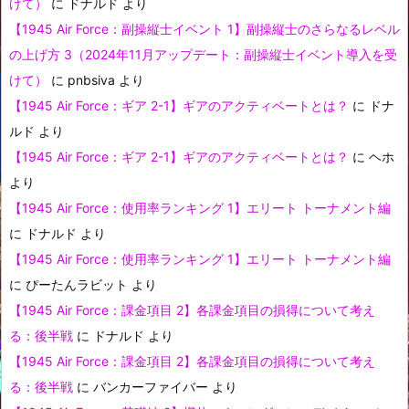
けて）
に
ドナルド
より
【1945 Air Force：副操縦士イベント 1】副操縦士のさらなるレベル
の上げ方 3（2024年11月アップデート：副操縦士イベント導入を受
けて）
に
pnbsiva
より
【1945 Air Force：ギア 2-1】ギアのアクティベートとは？
に
ドナ
ルド
より
【1945 Air Force：ギア 2-1】ギアのアクティベートとは？
に
ヘホ
より
【1945 Air Force：使用率ランキング 1】エリート トーナメント編
に
ドナルド
より
【1945 Air Force：使用率ランキング 1】エリート トーナメント編
に
ぴーたんラビット
より
【1945 Air Force：課金項目 2】各課金項目の損得について考え
る：後半戦
に
ドナルド
より
【1945 Air Force：課金項目 2】各課金項目の損得について考え
る：後半戦
に
バンカーファイバー
より