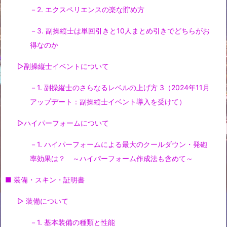
－2. エクスペリエンスの楽な貯め方
－3. 副操縦士は単回引きと10人まとめ引きでどちらがお
得なのか
▷副操縦士イベントについて
－1. 副操縦士のさらなるレベルの上げ方 3（2024年11月
アップデート：副操縦士イベント導入を受けて）
▷ハイパーフォームについて
－1. ハイパーフォームによる最大のクールダウン・発砲
率効果は？ ～ハイパーフォーム作成法も含めて～
■ 装備・スキン・証明書
▷ 装備について
－1. 基本装備の種類と性能