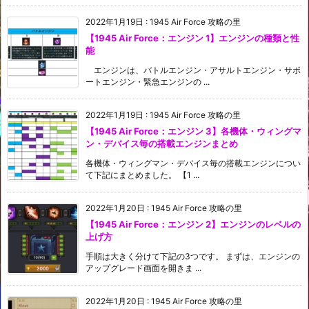
2022年1月19日
:
1945 Air Force 攻略の里
【1945 Air Force：エンジン 1】エンジンの種類と性
能
エンジンは、バトルエンジン・アサルトエンジン・サポ
ートエンジン・緊急エンジンの ...
2022年1月19日
:
1945 Air Force 攻略の里
【1945 Air Force：エンジン 3】各機体・ウィングマ
ン・デバイス毎の搭載エンジンまとめ
各機体・ウィングマン・デバイス毎の搭載エンジンについ
て下記にまとめました。 【1 ...
2022年1月20日
:
1945 Air Force 攻略の里
【1945 Air Force：エンジン 2】エンジンのレベルの
上げ方
手順は大きく分けて下記の3つです。 まずは、エンジンの
アップグレード画面を開きま ...
2022年1月20日
:
1945 Air Force 攻略の里