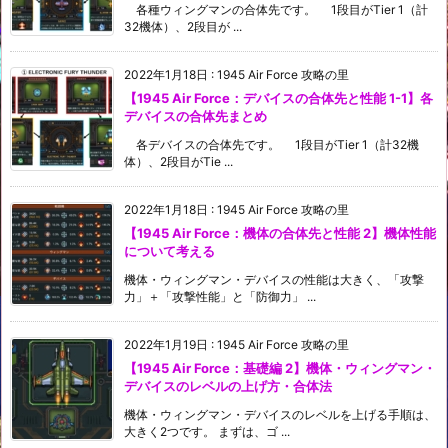
各種ウィングマンの合体先です。 1段目がTier 1（計
32機体）、2段目が ...
2022年1月18日
:
1945 Air Force 攻略の里
【1945 Air Force：デバイスの合体先と性能 1-1】各
デバイスの合体先まとめ
各デバイスの合体先です。 1段目がTier 1（計32機
体）、2段目がTie ...
2022年1月18日
:
1945 Air Force 攻略の里
【1945 Air Force：機体の合体先と性能 2】機体性能
について考える
機体・ウィングマン・デバイスの性能は大きく、「攻撃
力」＋「攻撃性能」と「防御力」 ...
2022年1月19日
:
1945 Air Force 攻略の里
【1945 Air Force：基礎編 2】機体・ウィングマン・
デバイスのレベルの上げ方・合体法
機体・ウィングマン・デバイスのレベルを上げる手順は、
大きく2つです。 まずは、ゴ ...