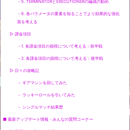
－5. TERMINATORとEXECUTIONERの編成の勧め
－6. 各パラメータの要素を知ることでより効果的な強化
策を考える
▷ 課金項目
－1. 各課金項目の損得について考える：前半戦
－2. 各課金項目の損得について考える：後半戦
▷ 日々の攻略記
－ ギアマシンを回してみた
－ ラッキーロールを引いてみた
－ シングルマッチ結果歴
■ 最新アップデート情報・みんなの質問コーナー