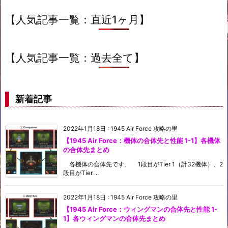
【人気記事一覧：直近1ヶ月】
【人気記事一覧：過去全て】
新着記事
2022年1月18日
:
1945 Air Force 攻略の里
【1945 Air Force：機体の合体先と性能 1-1】各機体
の合体先まとめ
各機体の合体先です。 1段目がTier 1（計32機体）、2
段目がTier ...
2022年1月18日
:
1945 Air Force 攻略の里
【1945 Air Force：ウィングマンの合体先と性能 1-
1】各ウィングマンの合体先まとめ