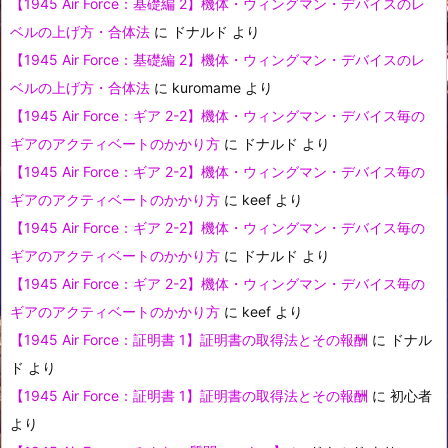
【1945 Air Force：基礎編 2】機体・ウィングマン・デバイスのレ
ベルの上げ方・合体法
に
ドナルド
より
【1945 Air Force：基礎編 2】機体・ウィングマン・デバイスのレ
ベルの上げ方・合体法
に
kuromame
より
【1945 Air Force：ギア 2-2】機体・ウィングマン・デバイス毎の
ギアのアクティベートのかかり方
に
ドナルド
より
【1945 Air Force：ギア 2-2】機体・ウィングマン・デバイス毎の
ギアのアクティベートのかかり方
に
keef
より
【1945 Air Force：ギア 2-2】機体・ウィングマン・デバイス毎の
ギアのアクティベートのかかり方
に
ドナルド
より
【1945 Air Force：ギア 2-2】機体・ウィングマン・デバイス毎の
ギアのアクティベートのかかり方
に
keef
より
【1945 Air Force：証明書 1】証明書の取得法とその報酬
に
ドナル
ド
より
【1945 Air Force：証明書 1】証明書の取得法とその報酬
に
初心者
より