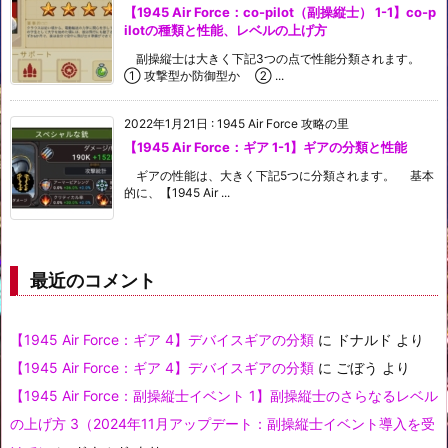
【1945 Air Force：co-pilot（副操縦士） 1-1】co-p
ilotの種類と性能、レベルの上げ方
副操縦士は大きく下記3つの点で性能分類されます。
① 攻撃型か防御型か ② ...
2022年1月21日
:
1945 Air Force 攻略の里
【1945 Air Force：ギア 1-1】ギアの分類と性能
ギアの性能は、大きく下記5つに分類されます。 基本
的に、【1945 Air ...
最近のコメント
【1945 Air Force：ギア 4】デバイスギアの分類
に
ドナルド
より
【1945 Air Force：ギア 4】デバイスギアの分類
に
ごぼう
より
【1945 Air Force：副操縦士イベント 1】副操縦士のさらなるレベル
の上げ方 3（2024年11月アップデート：副操縦士イベント導入を受