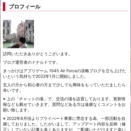
プロフィール
訪問いただきありがとうございます。
ブログ運営者のドナルドです。
きっかけはアプリゲーム 1945 Air Forceの攻略ブログを立ち上げた
いという気持ちで2022年1月に開始しました。
玄人の方から初心者の方まで少しでも興味をもっていただましたら
幸いです。
※ 上の「チャットの場」で、交流の場を設置しております。更新情
報なども載せていきます。質問などある方は遠慮なくコメントをお
願い致します。
※ 2022年8月頃よりプライべート事業に専念する為、一部活動を自
粛しておりました。したがいまして、アップデート内容を反映（修
正）していない記事も多くありますが、ご配慮いただけますと幸い